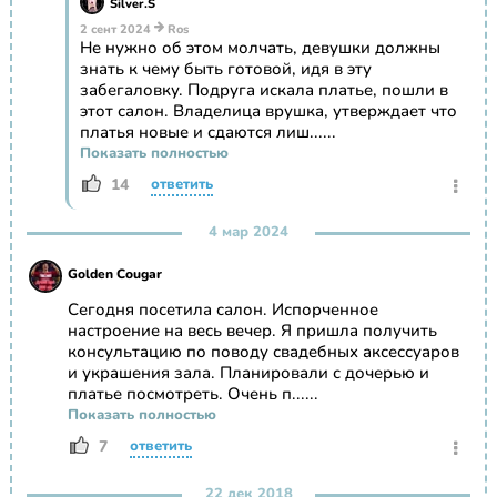
Silver.S
2 сент 2024
Ros
Не нужно об этом молчать, девушки должны
знать к чему быть готовой, идя в эту
забегаловку. Подруга искала платье, пошли в
этот салон. Владелица врушка, утверждает что
платья новые и сдаются лиш......
Показать полностью
14
ответить
4 мар 2024
Golden Cougar
Сегодня посетила салон. Испорченное
настроение на весь вечер. Я пришла получить
консультацию по поводу свадебных аксессуаров
и украшения зала. Планировали с дочерью и
платье посмотреть. Очень п......
Показать полностью
7
ответить
22 дек 2018