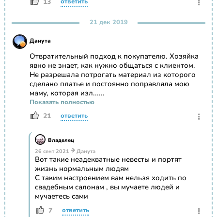
13
ответить
21 дек 2019
Данута
Отвратительный подход к покупателю. Хозяйка
явно не знает, как нужно общаться с клиентом.
Не разрешала потрогать материал из которого
сделано платье и постоянно поправляла мою
маму, которая изл......
Показать полностью
21
ответить
Владелец
26 сент 2021
Данута
Вот такие неадекватные невесты и портят
жизнь нормальным людям
С таким настроением вам нельзя ходить по
свадебным салонам , вы мучаете людей и
мучаетесь сами
7
ответить