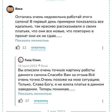
Вика
Осталась очень недовольна работай этого
салона! В первый день примерки показалось все
идеально, так красиво рассказывали о своих
платьях, что они все новые, что повторно в
прокат они их не сдаю......
Показать полностью
12
ответить
Fuzzy Claws
16 июля 2023
Вика
Вы описали очень точную картину работы
данного салона.Спасибо Вам за отзыв.Всё
очень точно.Очень похоже на мою ситуацию.
Только, Слава Богу, я не взяла платье в данном
заведении. Теперь понимаю......
Показать полностью
17
ответить
1 мая 2023