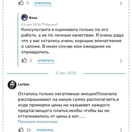
3
ответить
Вика
23 дек 2018
Ирина2
Консультанта я оценивала только по его
работе, а не по личным качествам. Я очень рада
что у вас остались очень хорошие впечатления
о салоне. В моем случае мои ожидания не
оправдались.
2
ответить
5 авг 2018
Lertun
Остались только негативные эмоции!!!сначала
расспрашивают на какую сумму располагаете,в
ходе примерок цены не называют каждого
предлагающего платья,якобы чтобы вы не
отталкивались от цены,а ког......
Показать полностью
10
ответить