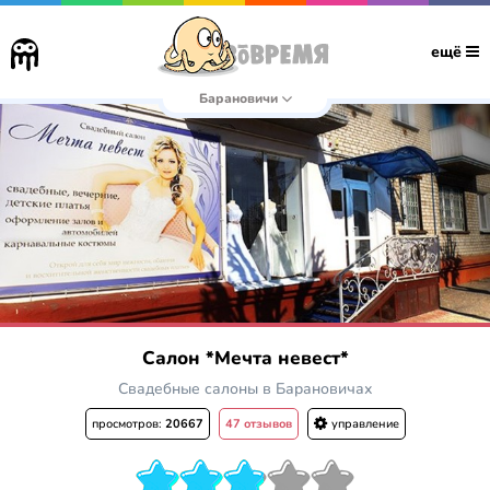
ещё
Барановичи
Салон *Мечта невест*
Свадебные салоны в Барановичах
просмотров:
20667
47 отзывов
управление