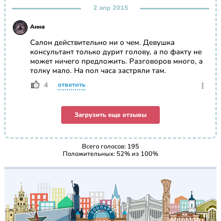
2 апр 2015
Анна
Салон действительно ни о чем. Девушка
консультант только дурит голову, а по факту не
может ничего предложить. Разговоров много, а
толку мало. На пол часа застряли там.
4
ответить
Загрузить еще отзывы
Всего голосов:
195
Положительных:
52
% из
100
%