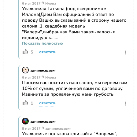
6 мая 2017
Илона
Уважаемая Татьяна (под псевдонимом
Иллона)Даем Вам официальный ответ по
поводу Ваших высказываний в сторону нашего
салона .1. свадебная модель
"Валери",выбранная Вами заказывалось в
индивидуаль......
Показать полностью
5
ответить
администрация
6 мая 2017
Илона
Просим вас посетить наш салон, мы вернем вам
10% от суммы, уплаченной вами по договору.
Извините за проявленную нами грубость
1
ответить
администрация
8 мая 2017
администрация
Уважаемые пользователи сайта "Вовремя",