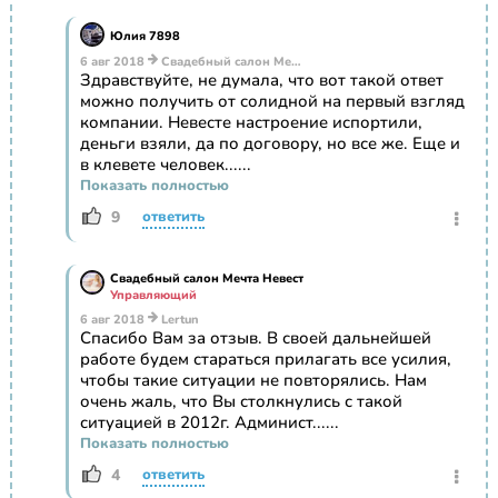
Юлия 7898
6 авг 2018
Свадебный салон Мечта Невест
Здравствуйте, не думала, что вот такой ответ
можно получить от солидной на первый взгляд
компании. Невесте настроение испортили,
деньги взяли, да по договору, но все же. Еще и
в клевете человек......
Показать полностью
9
ответить
Свадебный салон Мечта Невест
Управляющий
6 авг 2018
Lertun
Спасибо Вам за отзыв. В своей дальнейшей
работе будем стараться прилагать все усилия,
чтобы такие ситуации не повторялись. Нам
очень жаль, что Вы столкнулись с такой
ситуацией в 2012г. Админист......
Показать полностью
4
ответить