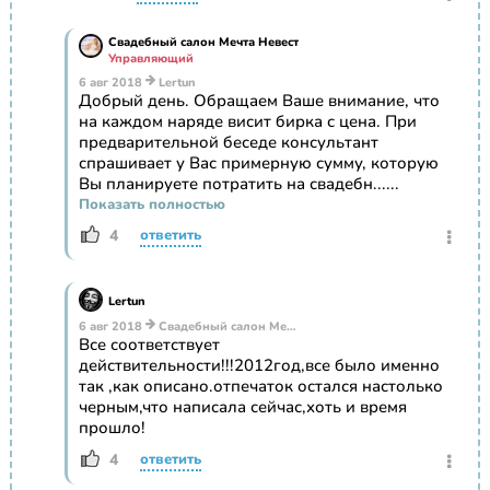
Свадебный салон Мечта Невест
Управляющий
6 авг 2018
Lertun
Добрый день. Обращаем Ваше внимание, что
на каждом наряде висит бирка с цена. При
предварительной беседе консультант
спрашивает у Вас примерную сумму, которую
Вы планируете потратить на свадебн......
Показать полностью
4
ответить
Lertun
6 авг 2018
Свадебный салон Мечта Невест
Все соответствует
действительности!!!2012год,все было именно
так ,как описано.отпечаток остался настолько
черным,что написала сейчас,хоть и время
прошло!
4
ответить