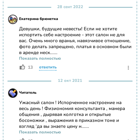
28 сент 2022
Екатерина брюнетка
Девушки, будущие невесты! Если не хотите
испортить себе настроение - этот салон не для
вас. Очень много вранья, навязчивое отношение,
фото делать запрещено, платья в основном были
в аренде неск......
Показать полностью
13
ответить
12 окт 2021
Читатель
Ужасный салон ! Испорченное настроение на
весь день ! Физиономия консультанта , манера
общения , дырявая колготка и открытые
босоножки , выражения в приказном тоне и
взгляд ‘да вы знаете цену н......
Показать полностью