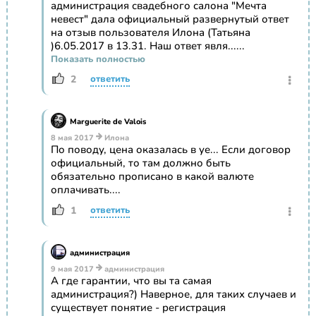
администрация свадебного салона "Мечта
невест" дала официальный развернутый ответ
на отзыв пользователя Илона (Татьяна
)6.05.2017 в 13.31. Наш ответ явля......
Показать полностью
2
ответить
Marguerite de Valois
8 мая 2017
Илона
По поводу, цена оказалась в уе... Если договор
официальный, то там должно быть
обязательно прописано в какой валюте
оплачивать....
1
ответить
администрация
9 мая 2017
администрация
А где гарантии, что вы та самая
администрация?) Наверное, для таких случаев и
существует понятие - регистрация