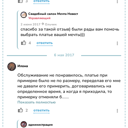
3
ответить
Свадебный салон Мечта Невест
Управляющий
2 июня 2017
Ольчик
спасибо за такой отзыв) были рады вам помочь
выбрать платье вашей мечты)))
4
ответить
6 мая 2017
Илона
Обслуживание не понравилось, платье при
примерке было не по размеру, переделав его мне
не давали его примерить, договаривались на
определенное время, а когда я приходила, то
примерку отменяли б......
Показать полностью
2
ответить
администрация