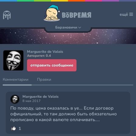
ещё
Барановичи
Marguerite de Valois
Авторитет: 0.4
отправить сообщение
Комментарии
Правки
Marguerite de Valois
8 мая 2017
По поводу, цена оказалась в уе... Если договор
официальный, то там должно быть обязательно
прописано в какой валюте оплачивать....
1