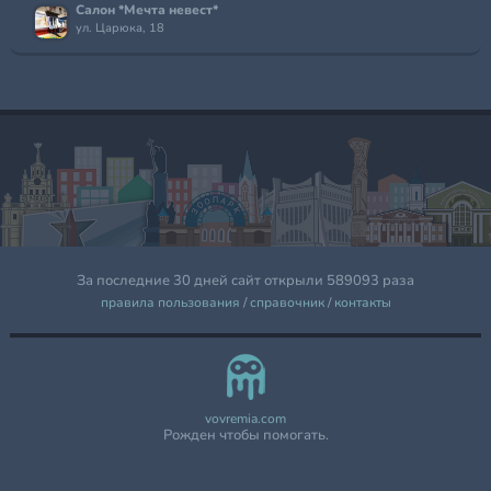
Салон *Мечта невест*
ул. Царюка, 18
За последние 30 дней сайт открыли 589093 раза
правила пользования
/
справочник
/
контакты
vovremia.com
Рожден чтобы помогать.