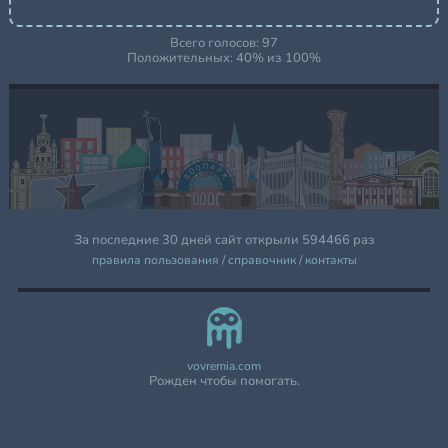
Всего голосов:
97
Положительных:
40
% из
100
%
За последние 30 дней сайт открыли 594466 раз
правила пользования
/
справочник
/
контакты
vovremia.com
Рожден чтобы помогать.