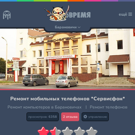
ещё
Барановичи
Ремонт мобильных телефонов *Сервисфон*
Ремонт компьютеров в Барановичах
|
Ремонт телефонов
просмотров:
6358
2 отзыва
управление