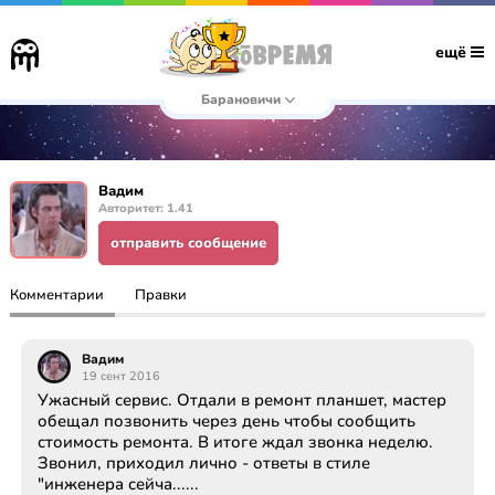
ещё
Барановичи
Вадим
Авторитет: 1.41
отправить сообщение
Комментарии
Правки
Вадим
19 сент 2016
Ужасный сервис. Отдали в ремонт планшет, мастер
обещал позвонить через день чтобы сообщить
стоимость ремонта. В итоге ждал звонка неделю.
Звонил, приходил лично - ответы в стиле
"инженера сейча......