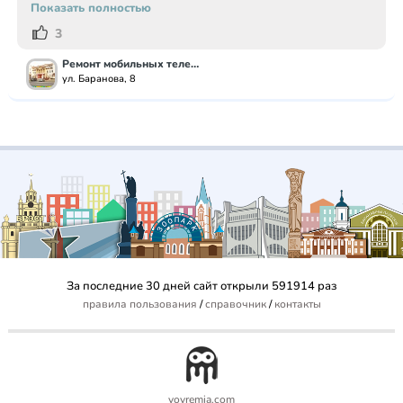
Показать полностью
3
Ремонт мобильных телефонов *Сервисф...
ул. Баранова, 8
За последние 30 дней сайт открыли 591914 раз
правила пользования
/
справочник
/
контакты
vovremia.com