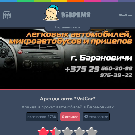
ещё
Барановичи
Аренда авто *ValCar*
Аренда и прокат автомобилей в Барановичах
просмотров:
3738
0 отзывов
управление