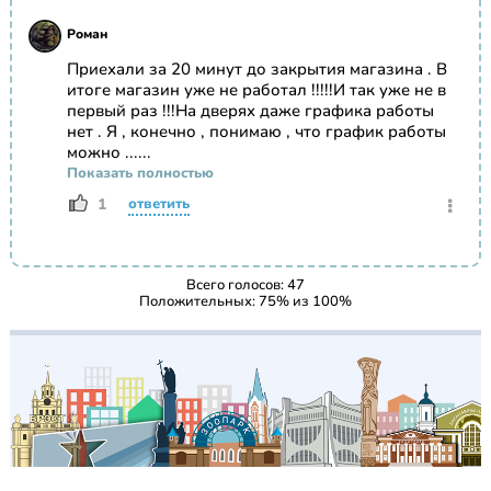
Роман
Приехали за 20 минут до закрытия магазина . В
итоге магазин уже не работал !!!!!И так уже не в
первый раз !!!На дверях даже графика работы
нет . Я , конечно , понимаю , что график работы
можно ......
Показать полностью
1
ответить
Всего голосов:
47
Положительных:
75
% из
100
%