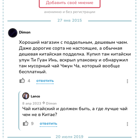
Добавить своё мнение
анонимно и без регистрации
27 янв 2015
Dimon
Хороший магазин с поддельным, дешевым чаем.
Даже дорогие сорта не настоящие, а обычная
дешевая китайская подделка. Купил там китайски
улун Ти Гуан Инь, вскрыл упаковку и обнаружил
там мусорный чай Чжун Ча, который вообще
бесплатный.
4
ответить
Lance
8 апр 2023
Dimon
Чай китайский и должен быть, а где лучше чай
чем не в Китае?
9
ответить
20 июля 2019