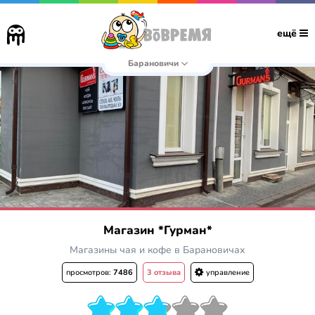
ещё
Барановичи
Магазин *Гурман*
Магазины чая и кофе в Барановичах
просмотров:
7486
3 отзыва
управление