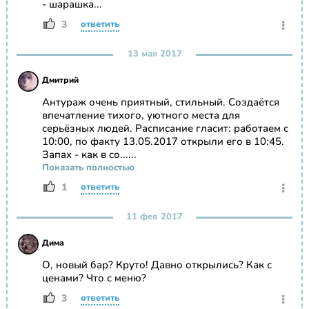
- шарашка...
3
ответить
13 мая 2017
Дмитрий
Антураж очень приятный, стильный. Создаётся
впечатление тихого, уютного места для
серьёзных людей. Расписание гласит: работаем с
10:00, по факту 13.05.2017 открыли его в 10:45.
Запах - как в со......
Показать полностью
1
ответить
11 фев 2017
Дима
О, новый бар? Круто! Давно открылись? Как с
ценами? Что с меню?
3
ответить