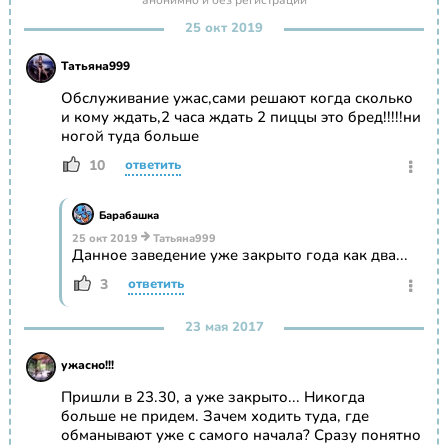
анонимно и без регистрации
25 окт 2019
Татьяна999
Обслуживание ужас,сами решают когда сколько
и кому ждать,2 часа ждать 2 пиццы это бред!!!!!ни
ногой туда больше
10
ответить
Барабашка
25 окт 2019
Татьяна999
Данное заведение уже закрыто года как два...
3
ответить
23 мая 2017
ужасно!!!
Пришли в 23.30, а уже закрыто... Никогда
больше не придем. Зачем ходить туда, где
обманывают уже с самого начала? Сразу понятно