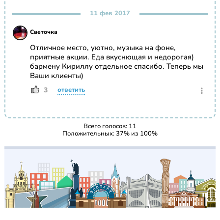
11 фев 2017
Светочка
Отличное место, уютно, музыка на фоне,
приятные акции. Еда вкуснющая и недорогая)
бармену Кириллу отдельное спасибо. Теперь мы
Ваши клиенты)
3
ответить
Всего голосов:
11
Положительных:
37
% из
100
%