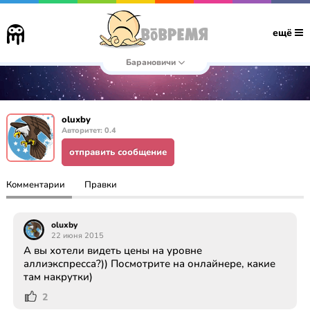
ещё
Барановичи
oluxby
Авторитет: 0.4
отправить сообщение
Комментарии
Правки
oluxby
22 июня 2015
А вы хотели видеть цены на уровне
аллиэкспресса?)) Посмотрите на онлайнере, какие
там накрутки)
2