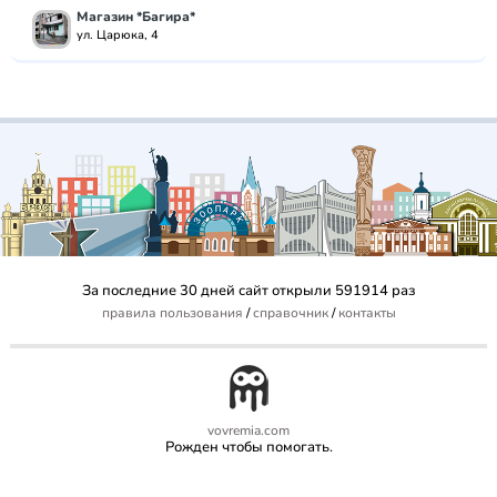
Магазин *Багира*
ул. Царюка, 4
За последние 30 дней сайт открыли 591914 раз
правила пользования
/
справочник
/
контакты
vovremia.com
Рожден чтобы помогать.