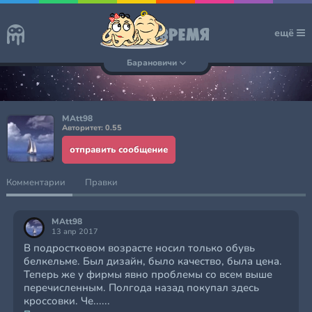
ещё
Барановичи
MAtt98
Авторитет: 0.55
отправить сообщение
Комментарии
Правки
MAtt98
13 апр 2017
В подростковом возрасте носил только обувь
белкельме. Был дизайн, было качество, была цена.
Теперь же у фирмы явно проблемы со всем выше
перечисленным. Полгода назад покупал здесь
кроссовки. Че......