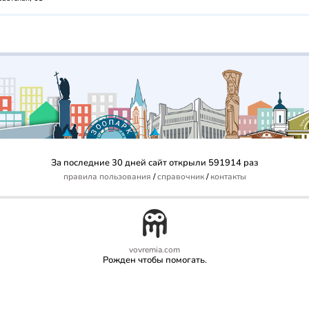
За последние 30 дней сайт открыли 591914 раз
правила пользования
/
справочник
/
контакты
vovremia.com
Рожден чтобы помогать.