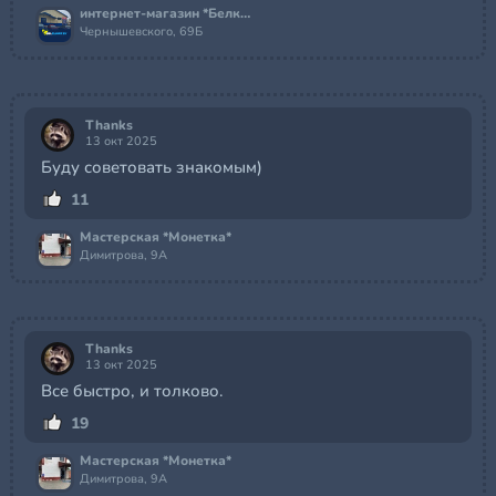
интернет-магазин *Белклимат*
Чернышевского, 69Б
Thanks
13 окт 2025
Буду советовать знакомым)
11
Мастерская *Монетка*
Димитрова, 9А
Thanks
13 окт 2025
Все быстро, и толково.
19
Мастерская *Монетка*
Димитрова, 9А