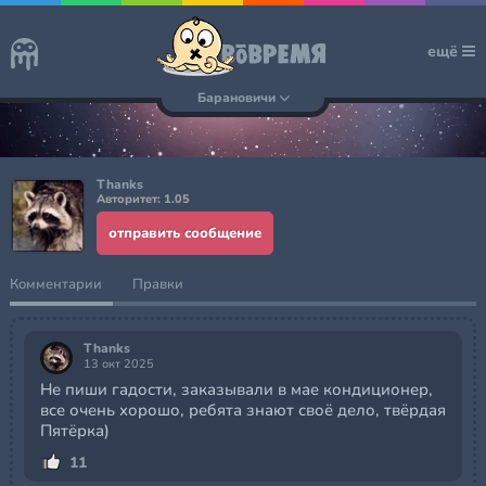
ещё
Барановичи
Thanks
Авторитет: 1.05
отправить сообщение
Комментарии
Правки
Thanks
13 окт 2025
Не пиши гадости, заказывали в мае кондиционер,
все очень хорошо, ребята знают своё дело, твёрдая
Пятёрка)
11