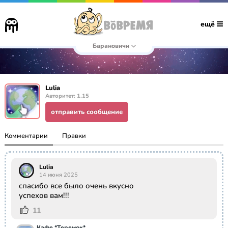
ещё
Барановичи
Lulia
Авторитет: 1.15
отправить сообщение
Комментарии
Правки
Lulia
14 июня 2025
спасибо все было очень вкусно
успехов вам!!!
11
Кафе *Теремок*