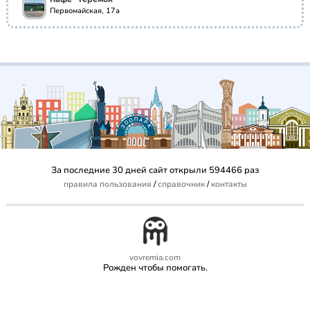
Первомайская, 17а
За последние 30 дней сайт открыли 594466 раз
правила пользования
/
справочник
/
контакты
vovremia.com
Рожден чтобы помогать.