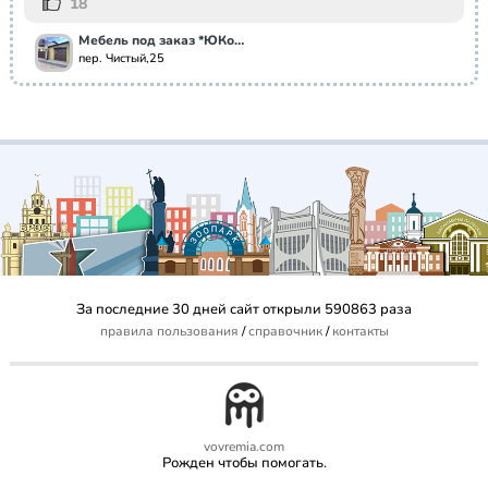
18
Мебель под заказ *ЮКосМебель*
пер. Чистый,25
За последние 30 дней сайт открыли 590863 раза
правила пользования
/
справочник
/
контакты
vovremia.com
Рожден чтобы помогать.