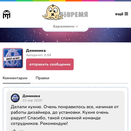
ещё
Барановичи
Доминика
Авторитет: 0.59
отправить сообщение
Комментарии
Правки
Доминика
23 апр 2020
Делали кухню. Очень понравилось все, начиная от
работы дизайнера, до установки. Кухня очень
радует! Спасибо, такой слаженой команде
сотрудников. Рекомендую!