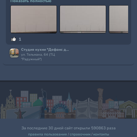
Показать полностью
1
Студия кухни *Дефанс декор*
ул. Тельмана, 64 (ТЦ
"Радужный")
За последние 30 дней сайт открыли 590863 раза
правила пользования
/
справочник
/
контакты