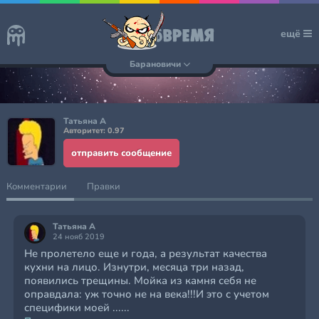
ещё
Барановичи
Татьяна А
Авторитет: 0.97
отправить сообщение
Комментарии
Правки
Татьяна А
24 нояб 2019
Не пролетело еще и года, а результат качества
кухни на лицо. Изнутри, месяца три назад,
появились трещины. Мойка из камня себя не
оправдала: уж точно не на века!!!И это с учетом
специфики моей ......