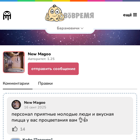
ещё
Барановичи
New Magoo
Авторитет: 1.25
отправить сообщение
Комментарии
Правки
New Magoo
16 сент 2025
персонал приятные молодые люди и вкусная
пицца у вас процветания вам 👌👍
14
Кафе *Теремок*