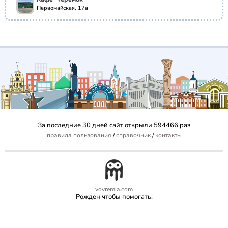
Первомайская, 17а
За последние 30 дней сайт открыли 594466 раз
правила пользования
/
справочник
/
контакты
vovremia.com
Рожден чтобы помогать.