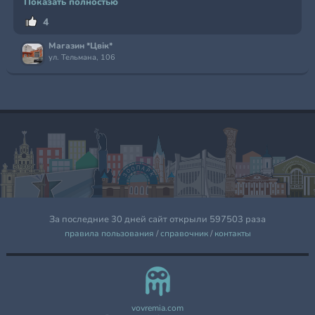
Показать полностью
4
Магазин *Цвік*
ул. Тельмана, 106
За последние 30 дней сайт открыли 597503 раза
правила пользования
/
справочник
/
контакты
vovremia.com