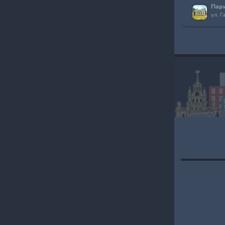
ул. Г