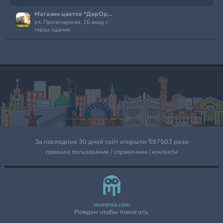
Магазин цветов *ДорОрс*
ул. Пролетарская, 2Б вход с
торца здания
За последние 30 дней сайт открыли 597503 раза
правила пользования
/
справочник
/
контакты
vovremia.com
Рожден чтобы помогать.