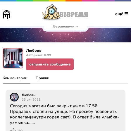
ещё
Барановичи
Любовь
Авторитет: 0.99
отправить сообщение
Комментарии
Правки
Любовь
26 окт 2021
Сегодня магазин был закрыт уже в 17.56.
Продавцы стояли на улице. На просьбу позвонить
коллегам(внутри горел свет). В ответ была улыбка-
ухмылка......