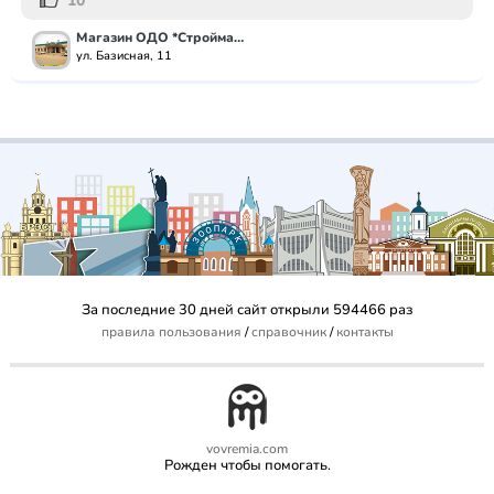
10
Магазин ОДО *Стройматериалы*
ул. Базисная, 11
За последние 30 дней сайт открыли 594466 раз
правила пользования
/
справочник
/
контакты
vovremia.com
Рожден чтобы помогать.