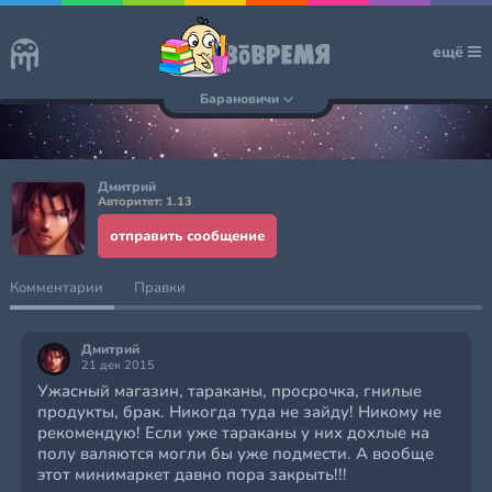
ещё
Барановичи
Дмитрий
Авторитет: 1.13
отправить сообщение
Комментарии
Правки
Дмитрий
21 дек 2015
Ужасный магазин, тараканы, просрочка, гнилые
продукты, брак. Никогда туда не зайду! Никому не
рекомендую! Если уже тараканы у них дохлые на
полу валяются могли бы уже подмести. А вообще
этот минимаркет давно пора закрыть!!!