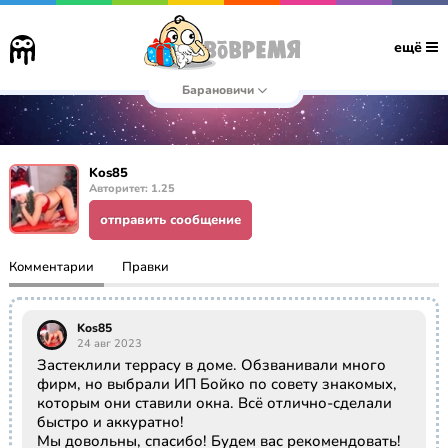
ещё
Барановичи
Kos85
Авторитет: 1.25
отправить сообщение
Комментарии
Правки
Kos85
24 авг 2023
Застеклили террасу в доме. Обзванивали много
фирм, но выбрали ИП Бойко по совету знакомых,
которым они ставили окна. Всё отлично-сделали
быстро и аккуратно!
Мы довольны, спасибо! Будем вас рекомендовать!