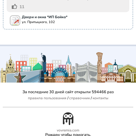
11
Двери и окна *ИП Бойко*
ул. Притыцкого, 102
За последние 30 дней сайт открыли 594466 раз
правила пользования
/
справочник
/
контакты
vovremia.com
Рожден чтобы помогать.