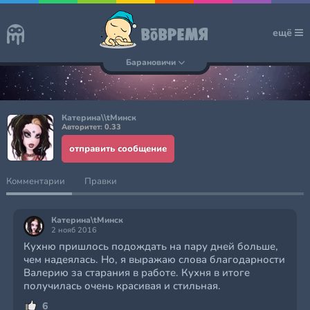
ещё
Барановичи
Катерина\\tМинск
Авторитет: 0.33
отправить сообщение
Комментарии
Правки
Катерина\tМинск
2 нояб 2016
Кухню пришлось подождать на пару дней больше,
чем надеялась. Но, я выражаю слова благодарности
Валерию за старания в работе. Кухня в итоге
получилась очень красивая и стильная.
6