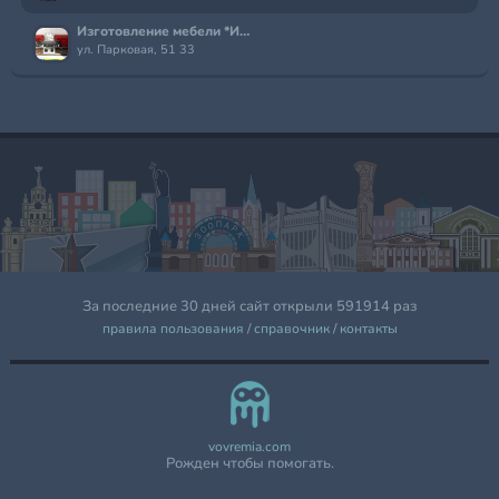
Изготовление мебели *ИП Матяс*
ул. Парковая, 51 33
За последние 30 дней сайт открыли 591914 раз
правила пользования
/
справочник
/
контакты
vovremia.com
Рожден чтобы помогать.