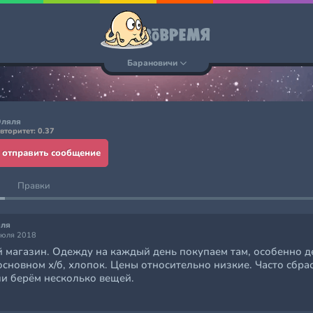
Барановичи
ляля
вторитет: 0.37
отправить сообщение
Правки
ля
июля 2018
 магазин. Одежду на каждый день покупаем там, особенно д
основном х/б, хлопок. Цены относительно низкие. Часто сбр
ли берём несколько вещей.