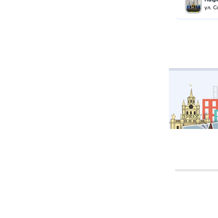
ул. С