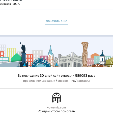
оветская, 101А
показать еще
За последние 30 дней сайт открыли 589093 раза
правила пользования
/
справочник
/
контакты
vovremia.com
Рожден чтобы помогать.