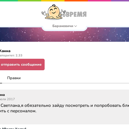
Барановичи
Жанна
вторитет: 2.33
отправить сообщение
Правки
нна
июля 2017
 Светлана,я обязательно зайду посмотреть и попробовать бл
ить с персоналом.