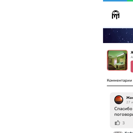
А
Комментарии
Жа
27 
Спасибо
поговор
3