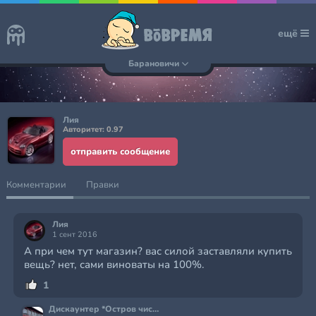
ещё
Барановичи
Лия
Авторитет: 0.97
отправить сообщение
Комментарии
Правки
Лия
1 сент 2016
А при чем тут магазин? вас силой заставляли купить
вещь? нет, сами виноваты на 100%.
1
Дискаунтер *Остров чистоты и вкуса*