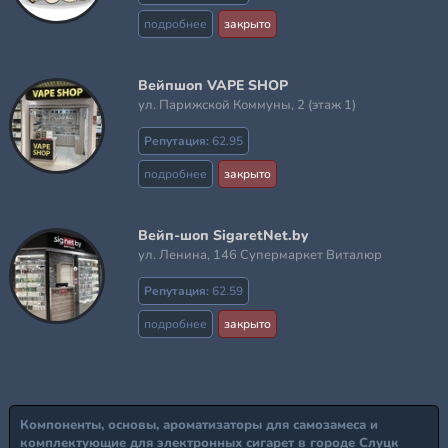
подробнее
закрыто
Вейпшоп VAPE SHOP
ул. Парижской Коммуны, 2 (этаж 1)
Репутация:
62.95
подробнее
закрыто
Вейп-шоп SigaretNet.by
ул. Ленина, 146 Супермаркет Виталюр
Репутация:
62.59
подробнее
закрыто
Компоненты, основы, ароматизаторы для самозамеса и
комплектующие для электронных сигарет в городе Слуцк