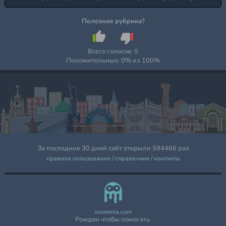
Полезная рубрика?
Всего голосов:
0
Положительных:
0
% из
100
%
За последние 30 дней сайт открыли 594466 раз
правила пользования
/
справочник
/
контакты
vovremia.com
Рожден чтобы помогать.