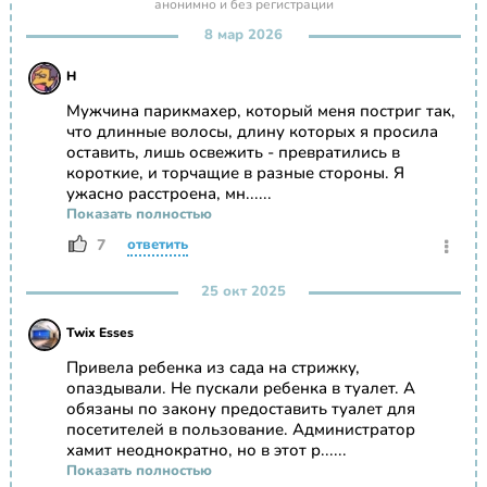
анонимно и без регистрации
8 мар 2026
Н
Мужчина парикмахер, который меня постриг так,
что длинные волосы, длину которых я просила
оставить, лишь освежить - превратились в
короткие, и торчащие в разные стороны. Я
ужасно расстроена, мн......
Показать полностью
7
ответить
25 окт 2025
Twix Esses
Привела ребенка из сада на стрижку,
опаздывали. Не пускали ребенка в туалет. А
обязаны по закону предоставить туалет для
посетителей в пользование. Администратор
хамит неоднократно, но в этот р......
Показать полностью