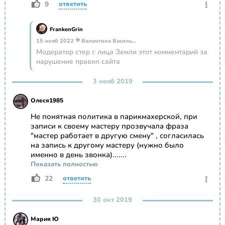
9
ответить
FrankenGrin
15 нояб 2022
Валентина Васильевна Говор
Модератор стер с лица Земли этот комментарий за
нарушение правил сайта
3 нояб 2019
Олеся1985
Не понятная политика в парикмахерской, при
записи к своему мастеру прозвучала фраза
"мастер работает в другую смену" , согласилась
на запись к другому мастеру (нужно было
именно в день звонка).......
Показать полностью
22
ответить
30 окт 2019
Мария Ю