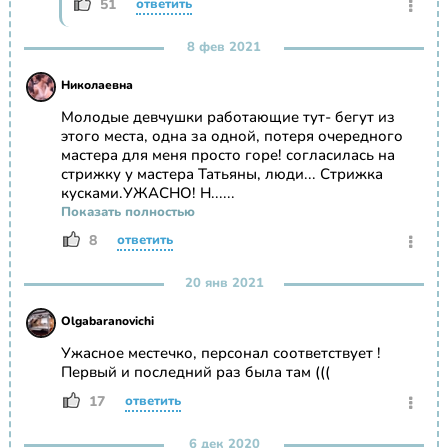
51
ответить
8 фев 2021
Николаевна
Молодые девчушки работающие тут- бегут из
этого места, одна за одной, потеря очередного
мастера для меня просто горе! согласилась на
стрижку у мастера Татьяны, люди... Стрижка
кусками.УЖАСНО! Н......
Показать полностью
8
ответить
20 янв 2021
Olgabaranovichi
Ужасное местечко, персонал соответствует !
Первый и последний раз была там (((
17
ответить
6 дек 2020