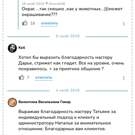
19 нояб 2019
Ольга438
Окрас ...так смешно ,как у животных...)))может
окрашивание???
16
ответить
9 нояб 2019
Keil
Хотел бы выразить благодарность мастеру
Дарье, стрижет как гладит. Все на уровне, очень
понравилось. + за приятное общение ?
7
ответить
4 нояб 2019
Валентина Васильевна Говор
Выражаю благодарность мастеру Татьяне за
индивидуальный подход к клиенту и
администратору Наталье за внимательное
отношение. Благодарных вам клиентов.