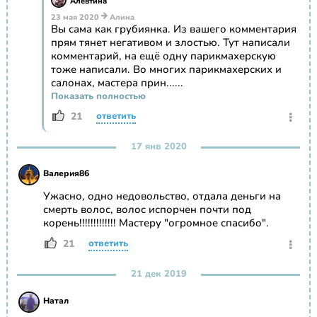
Алевтина
23 мая 2020
Алина
Вы сама как грубиянка. Из вашего комментария
прям тянет негативом и злостью. Тут написали
комментарий, на ещё одну парикмахерскую
тоже написали. Во многих парикмахерских и
салонах, мастера прин......
Показать полностью
21
ответить
17 янв 2020
Валерия86
Ужасно, одно недовольство, отдала деньги на
смерть волос, волос испорчен почти под
корень!!!!!!!!!!!!! Мастеру "огромное спасибо".
21
ответить
21 дек 2019
Натал