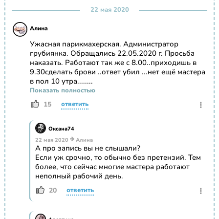
22 мая 2020
Алина
Ужасная парикмахерская. Администратор
грубиянка. Обращались 22.05.2020 г. Просьба
наказать. Работают так же с 8.00..приходишь в
9.30сделать брови ..ответ убил ...нет ещё мастера
в пол 10 утра........
Показать полностью
15
ответить
Оксана74
22 мая 2020
Алина
А про запись вы не слышали?
Если уж срочно, то обычно без претензий. Тем
более, что сейчас многие мастера работают
неполный рабочий день.
20
ответить