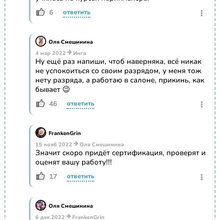
6
ответить
Оля Смешинина
4 мар 2022
Инга
Ну ещё раз напиши, чтоб наверняка, всё никак
не успокоиться со своим разрядом, у меня тож
нету разряда, а работаю в салоне, прикинь, как
бывает 😉
46
ответить
FrankenGrin
15 нояб 2022
Оля Смешинина
Значит скоро придёт сертификация, проверят и
оценят вашу работу!!!
17
ответить
Оля Смешинина
6 дек 2022
FrankenGrin