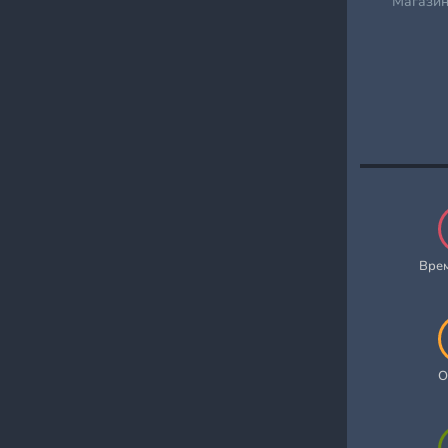
Магазин
Вре
О