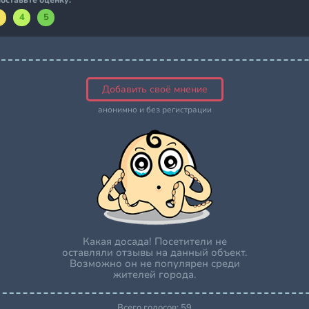
оставьте оценку:
3
4
5
Добавить своё мнение
анонимно и без регистрации
Какая досада! Посетители не
оставляли отзывы на данный объект.
Возможно он не популярен среди
жителей города.
Всего голосов:
59