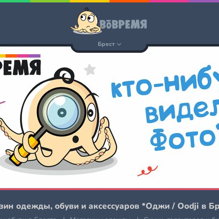
Брест
азин одежды, обуви и аксессуаров *Оджи / Oodji в Б