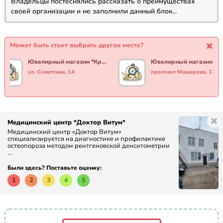
Владельцы постеснялись рассказать о преимуществах
своей организации и не заполнили данный блок...
Может быть стоит выбрать другое место?
Ювелирный магазин *Кристалл*
ул. Советская, 14
проспект Машерова, 17
Медицинский центр *Доктор Витум*
Медицинский центр «Доктор Витум»
специализируется на диагностике и профилактике
остеопороза методом рентгеновской денситометрии
...
Были здесь? Поставьте оценку:
1
2
3
4
5