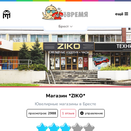
ещё
Брест
Магазин *ZIKO*
Ювелирные магазины в Бресте
просмотров:
2988
1 отзыв
управление