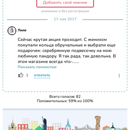
Добавить своё мнение
анонимно и без регистрации
17 мая 2017
Лиля
Сейчас крутая акция проходит. С женихом
покупали кольца обручальные и выбрали еще
подарочек: серебрянную подвесочку на мою
любимую пандору. Я так рада, так довольна. В
этом магазине всегда что-......
Показать полностью
3
ответить
Всего голосов:
82
Положительных:
59
% из
100
%