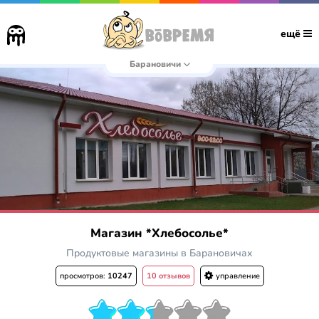
ещё
Барановичи
Магазин *Хлебосолье*
Продуктовые магазины в Барановичах
просмотров:
10247
10 отзывов
управление