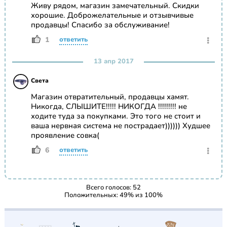
Живу рядом, магазин замечательный. Скидки
хорошие. Доброжелательные и отзывчивые
продавцы! Спасибо за обслуживание!
1
ответить
13 апр 2017
Света
Магазин отвратительный, продавцы хамят.
Никогда, СЛЫШИТЕ!!!!! НИКОГДА !!!!!!!!! не
ходите туда за покупками. Это того не стоит и
ваша нервная система не пострадает)))))) Худшее
проявление совка(
6
ответить
Всего голосов:
52
Положительных:
49
% из
100
%