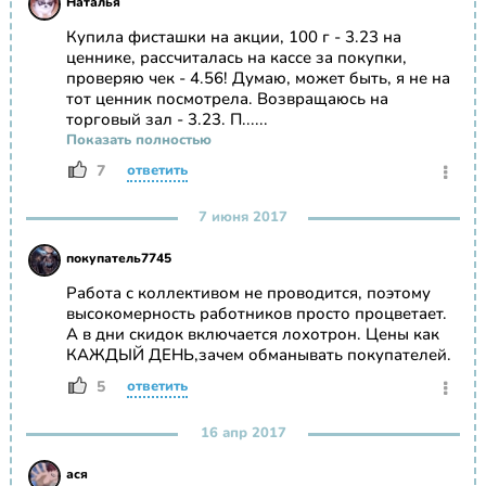
Наталья
Купила фисташки на акции, 100 г - 3.23 на
ценнике, рассчиталась на кассе за покупки,
проверяю чек - 4.56! Думаю, может быть, я не на
тот ценник посмотрела. Возвращаюсь на
торговый зал - 3.23. П......
Показать полностью
7
ответить
7 июня 2017
покупатель7745
Работа с коллективом не проводится, поэтому
высокомерность работников просто процветает.
А в дни скидок включается лохотрон. Цены как
КАЖДЫЙ ДЕНЬ,зачем обманывать покупателей.
5
ответить
16 апр 2017
ася