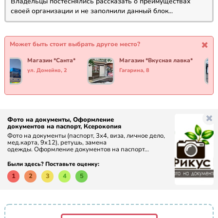
Владельцы постеснялись рассказать о преимуществах
своей организации и не заполнили данный блок...
Может быть стоит выбрать другое место?
Магазин *Санта*
Магазин *Вкусная лавка*
ул. Домейко, 2
Гагарина, 8
Фото на документы, Оформление
документов на паспорт, Ксерокопия
Фото на документы (паспорт, 3х4, виза, личное дело,
мед.карта, 9х12), ретушь, замена
одежды. Оформление документов на паспорт...
Были здесь? Поставьте оценку:
1
2
3
4
5