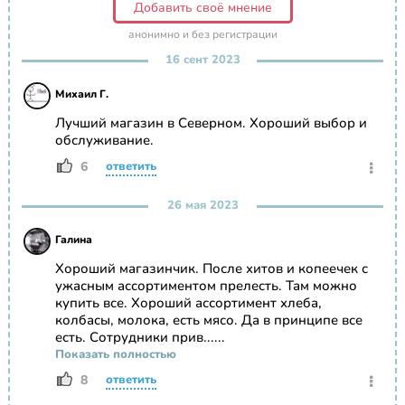
Добавить своё мнение
анонимно и без регистрации
16 сент 2023
Михаил Г.
Лучший магазин в Северном. Хороший выбор и
обслуживание.
6
ответить
26 мая 2023
Галина
Хороший магазинчик. После хитов и копеечек с
ужасным ассортиментом прелесть. Там можно
купить все. Хороший ассортимент хлеба,
колбасы, молока, есть мясо. Да в принципе все
есть. Сотрудники прив......
Показать полностью
8
ответить