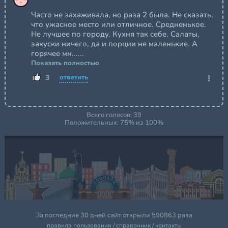
Часто не захаживала, но раза 2 была. Не сказать,
что ужасное место или отличное. Средненькое.
Не лучшее по городу. Кухня так себе. Салаты,
закуски ничего, да и порции не маленькие. А
горячее мн......
Показать полностью
3
ответить
Всего голосов:
39
Положительных:
75
% из
100
%
За последние 30 дней сайт открыли 590863 раза
правила пользования
/
справочник
/
контакты