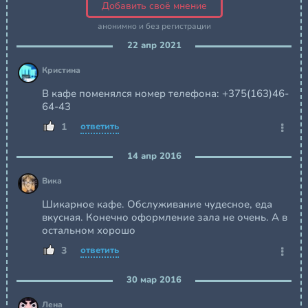
Добавить своё мнение
анонимно и без регистрации
22 апр 2021
Кристина
В кафе поменялся номер телефона: +375(163)46-
64-43
1
ответить
14 апр 2016
Вика
Шикарное кафе. Обслуживание чудесное, еда
вкусная. Конечно оформление зала не очень. А в
остальном хорошо
3
ответить
30 мар 2016
Лена