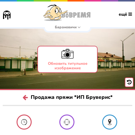
ещё
Барановичи
Обновить титульное
изображение
Продажа пряжи *ИП Бруверис*