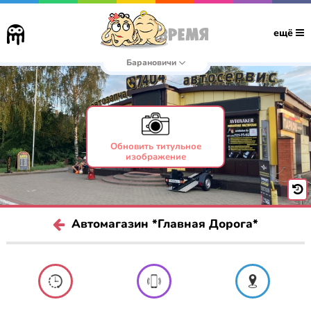
ещё
Барановичи
Обновить титульное
изображение
Автомагазин *Главная Дорога*