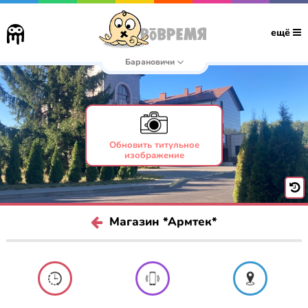
ещё
Барановичи
Обновить титульное
изображение
Магазин *Армтек*